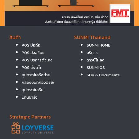
สินค้า
SUNMI Thailand
POS มือถือ
SUNMI HOME
POS อัจฉริยะ
บริการ
POS บริการตัวเอง
ดาวน์โหลด
POS ตั้งโต๊ะ
SUNMI OS
อุปกรณ์เครือข่าย
SDK & Documents
กล้องบันทึกอัจฉริยะ
อุปกรณ์เสริม
แท่นชาร์จ
Strategic Partners