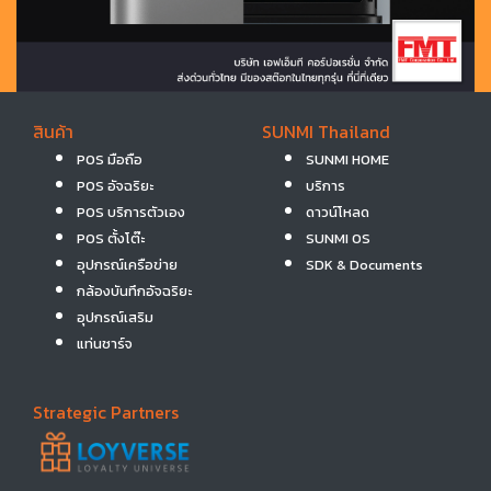
สินค้า
SUNMI Thailand
POS มือถือ
SUNMI HOME
POS อัจฉริยะ
บริการ
POS บริการตัวเอง
ดาวน์โหลด
POS ตั้งโต๊ะ
SUNMI OS
อุปกรณ์เครือข่าย
SDK & Documents
กล้องบันทึกอัจฉริยะ
อุปกรณ์เสริม
แท่นชาร์จ
Strategic Partners