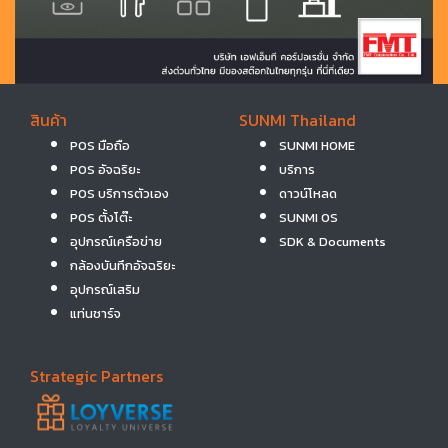
สินค้า
SUNMI Thailand
POS มือถือ
SUNMI HOME
POS อัจฉริยะ
บริการ
POS บริการตัวเอง
ดาวน์โหลด
POS ตั้งโต๊ะ
SUNMI OS
อุปกรณ์เครือข่าย
SDK & Documents
กล้องบันทึกอัจฉริยะ
อุปกรณ์เสริม
แท่นชาร์จ
Strategic Partners