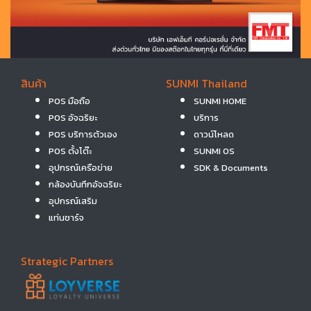
สินค้า
SUNMI Thailand
POS มือถือ
SUNMI HOME
POS อัจฉริยะ
บริการ
POS บริการตัวเอง
ดาวน์โหลด
POS ตั้งโต๊ะ
SUNMI OS
อุปกรณ์เครือข่าย
SDK & Documents
กล้องบันทึกอัจฉริยะ
อุปกรณ์เสริม
แท่นชาร์จ
Strategic Partners