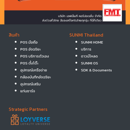
สินค้า
SUNMI Thailand
POS มือถือ
SUNMI HOME
POS อัจฉริยะ
บริการ
POS บริการตัวเอง
ดาวน์โหลด
POS ตั้งโต๊ะ
SUNMI OS
อุปกรณ์เครือข่าย
SDK & Documents
กล้องบันทึกอัจฉริยะ
อุปกรณ์เสริม
แท่นชาร์จ
Strategic Partners